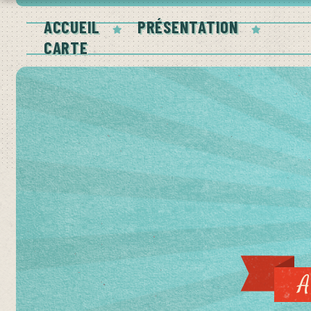
ACCUEIL
PRÉSENTATION
CARTE
A