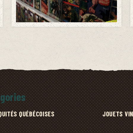
gories
QUITÉS QUÉBÉCOISES
JOUETS VI