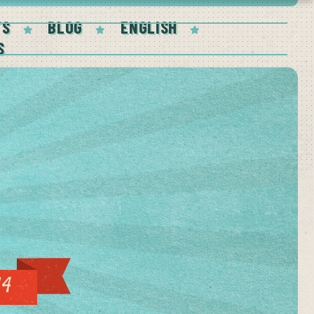
TS
BLOG
ENGLISH
S
14