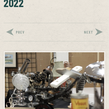
2022
PREV
NEXT